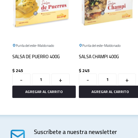
Punta del este
Maldonado
Punta del este
Maldonado
SALSA DE PUERRO 400G
SALSA CHAMPI 400G
$
245
$
245
-
+
-
+
Suscríbete a nuestra newsletter