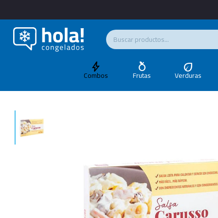
Combos
Frutas
Verduras