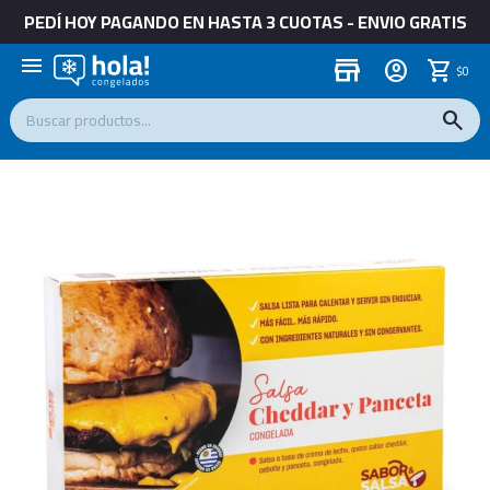
PEDÍ HOY PAGANDO EN HASTA 3 CUOTAS - ENVIO GRATIS
menu
store
$
0