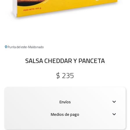
Punta del este
Maldonado
SALSA CHEDDAR Y PANCETA
$
235
Envíos
Medios de pago