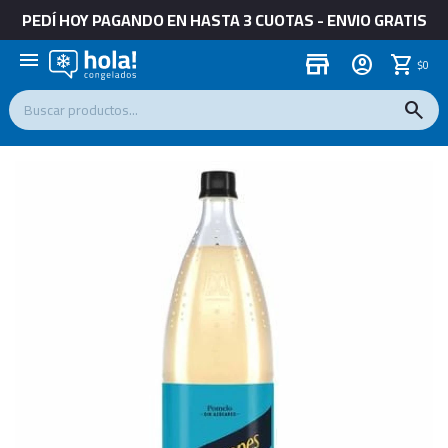
PEDÍ HOY PAGANDO EN HASTA 3 CUOTAS - ENVIO GRATIS
menu
store
$
0