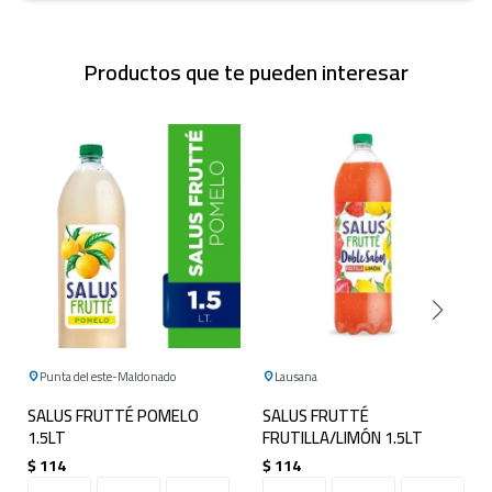
Productos que te pueden interesar
Punta del este
Maldonado
Lausana
SALUS FRUTTÉ POMELO
SALUS FRUTTÉ
1.5LT
FRUTILLA/LIMÓN 1.5LT
$
114
$
114