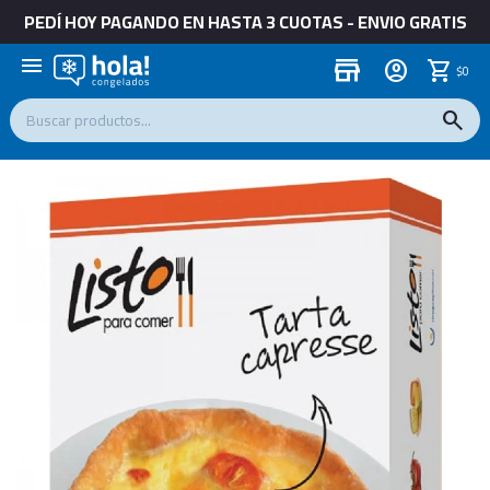
PEDÍ HOY PAGANDO EN HASTA 3 CUOTAS - ENVIO GRATIS
menu
store
$
0