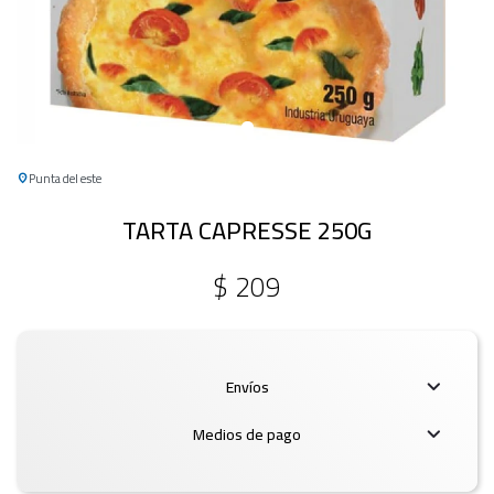
Punta del este
TARTA CAPRESSE 250G
$
209
Envíos
Medios de pago