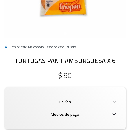
Punta del este
Maldonado
Paseo del este
Lausana
TORTUGAS PAN HAMBURGUESA X 6
$
90
Envíos
Medios de pago