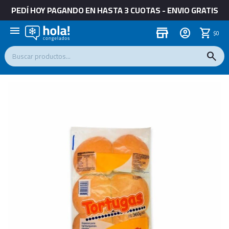
PEDÍ HOY PAGANDO EN HASTA 3 CUOTAS - ENVIO GRATIS
menu
store
$
0