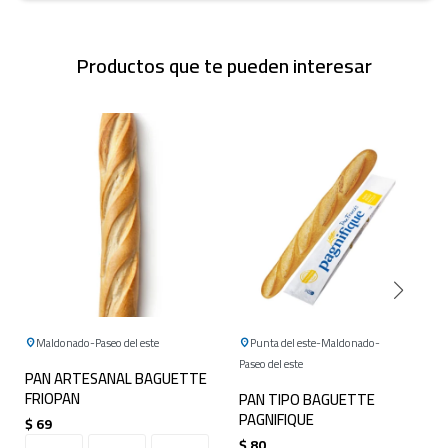
Productos que te pueden interesar
Maldonado
Paseo del este
Punta del este
Maldonado
Paseo del este
PAN ARTESANAL BAGUETTE
FRIOPAN
PAN TIPO BAGUETTE
PAGNIFIQUE
$
69
$
80