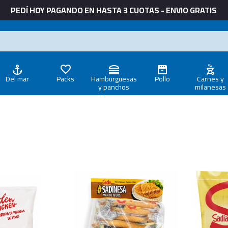
PEDÍ HOY PAGANDO EN HASTA 3 CUOTAS - ENVIO GRATIS
Del mar
Packs
Hamburguesas
Pollo
Carnes y
y panchos
milanesas