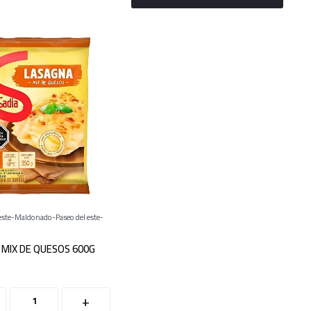
este
Maldonado
Paseo del este
 MIX DE QUESOS 600G
+