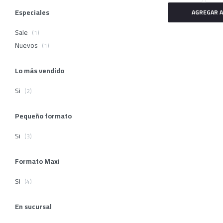
Especiales
Sale
(1)
Nuevos
(1)
Lo más vendido
Si
(2)
Pequeño formato
Si
(3)
Formato Maxi
Si
(4)
En sucursal