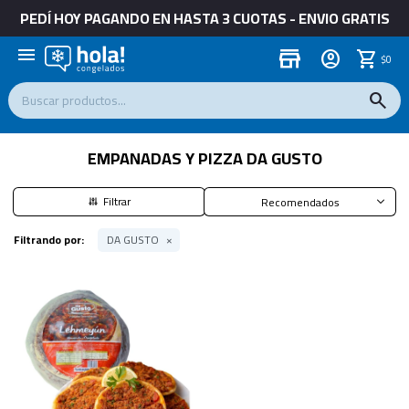
PEDÍ HOY PAGANDO EN HASTA 3 CUOTAS - ENVIO GRATIS
menu
store
$
0
EMPANADAS Y PIZZA DA GUSTO
Recomendados
Filtrando por:
DA GUSTO