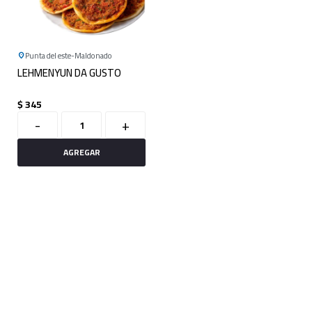
Punta del este
Maldonado
LEHMENYUN DA GUSTO
$
345
-
+