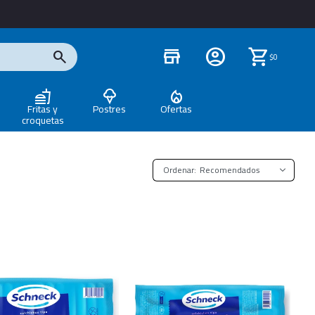
store
$
0
Fritas y
Postres
Ofertas
croquetas
Recomendados