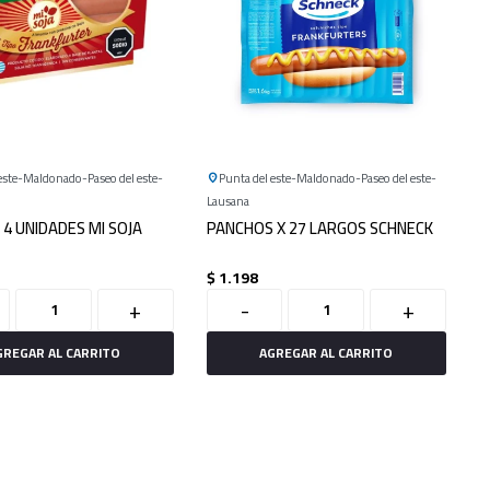
este
Maldonado
Paseo del este
Punta del este
Maldonado
Paseo del este
Lausana
4 UNIDADES MI SOJA
PANCHOS X 27 LARGOS SCHNECK
$
1.198
+
-
+