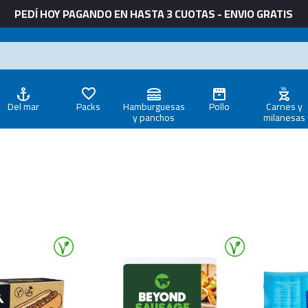
PEDÍ HOY PAGANDO EN HASTA 3 CUOTAS - ENVIO GRATIS
Del mar
Packs
Hamburguesas
Pollo
Carnes y
y panchos
milanesas