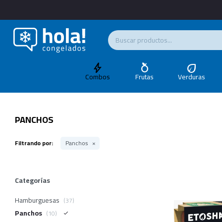
Combos
Frutas
Verduras
PANCHOS
Filtrando por:
Panchos
Categorías
Hamburguesas
(37)
Panchos
(10)