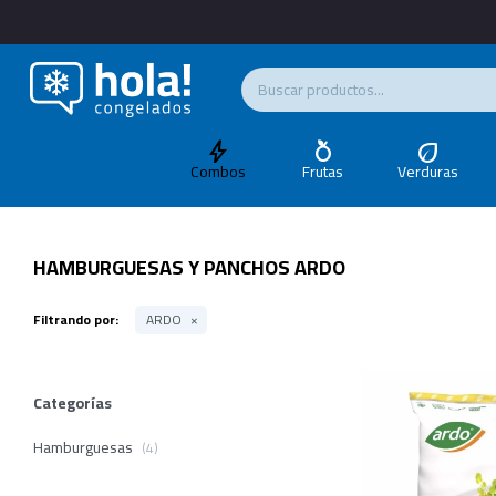
Combos
Frutas
Verduras
HAMBURGUESAS Y PANCHOS ARDO
Filtrando por:
ARDO
Categorías
Hamburguesas
(4)