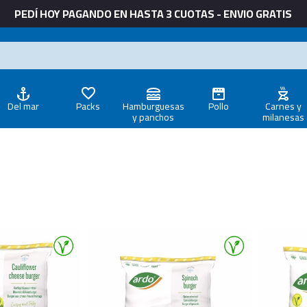
PEDÍ HOY PAGANDO EN HASTA 3 CUOTAS - ENVIO GRATIS
Del mar
Packs
Hamburguesas
Pollo
Carnes y
y panchos
milanesas