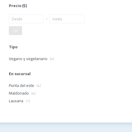
Precio
($)
OK
Tipo
Vegano y vegetariano
(4)
En sucursal
Punta del este
(4)
Maldonado
(4)
Lausana
(1)