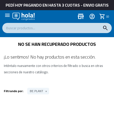
PEDÍ HOY PAGANDO EN HASTA 3 CUOTAS - ENVIO GRATIS
menu
store
$
0
NO SE HAN RECUPERADO PRODUCTOS
¡Lo sentimos! No hay productos en esta sección.
Inténtalo nuevamente con otros criterios de filtrado o busca en otras
secciones de nuestro catálogo.
Filtrando por:
BE.PLANT