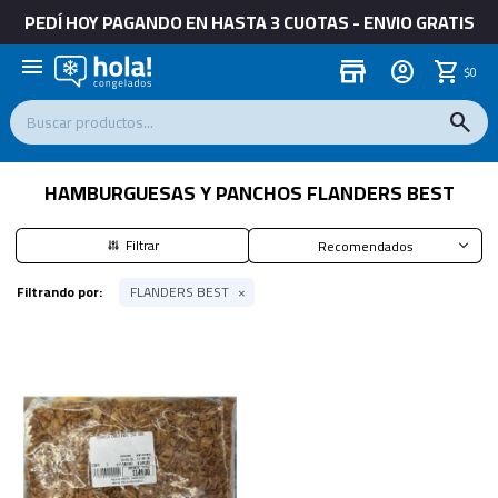
PEDÍ HOY PAGANDO EN HASTA 3 CUOTAS - ENVIO GRATIS
menu
store
$
0
HAMBURGUESAS Y PANCHOS FLANDERS BEST
Recomendados
Filtrando por:
FLANDERS BEST