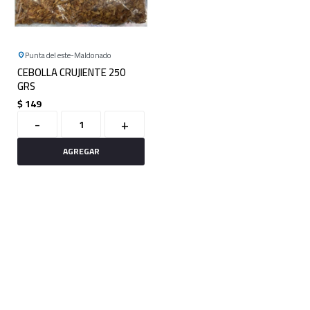
Punta del este
Maldonado
CEBOLLA CRUJIENTE 250
GRS
$
149
-
+