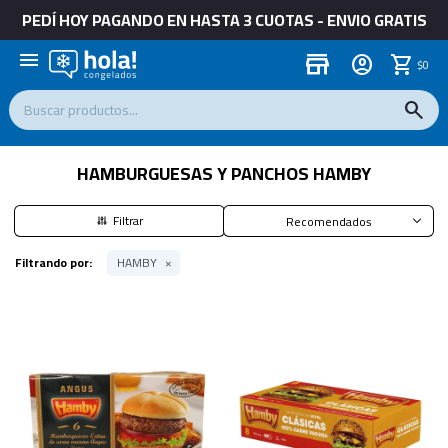
PEDÍ HOY PAGANDO EN HASTA 3 CUOTAS - ENVIO GRATIS
menu
store
$
0
HAMBURGUESAS Y PANCHOS HAMBY
Recomendados
Filtrando por:
HAMBY