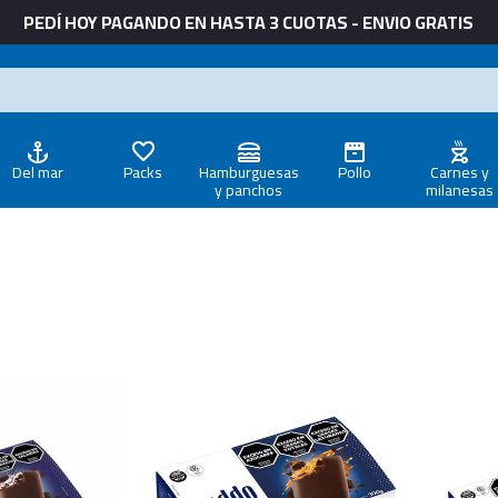
PEDÍ HOY PAGANDO EN HASTA 3 CUOTAS - ENVIO GRATIS
Del mar
Packs
Hamburguesas
Pollo
Carnes y
y panchos
milanesas