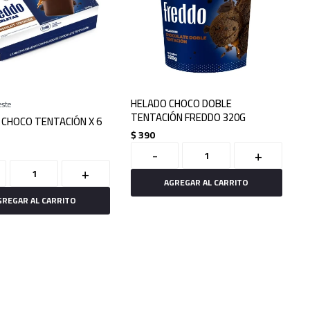
HELADO CHOCO DOBLE
este
TENTACIÓN FREDDO 320G
 CHOCO TENTACIÓN X 6
$
390
-
+
+