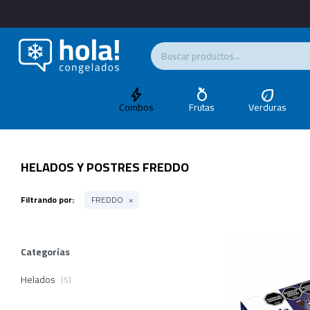
Combos
Frutas
Verduras
HELADOS Y POSTRES FREDDO
Filtrando por:
FREDDO
Categorías
Helados
(5)