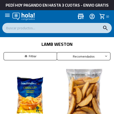
PEDÍ HOY PAGANDO EN HASTA 3 CUOTAS - ENVIO GRATIS
menu
store
$
0
LAMB WESTON
Recomendados