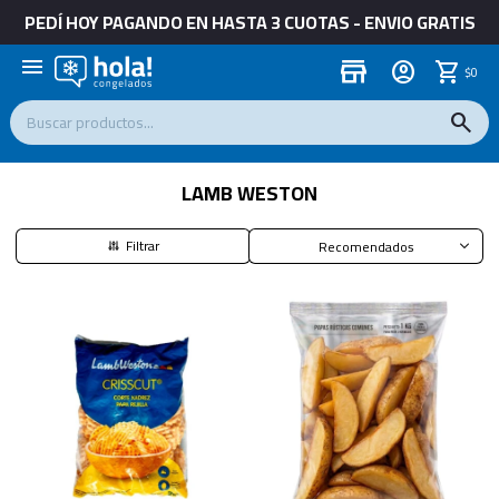
PEDÍ HOY PAGANDO EN HASTA 3 CUOTAS - ENVIO GRATIS
menu
store
$
0
LAMB WESTON
Recomendados