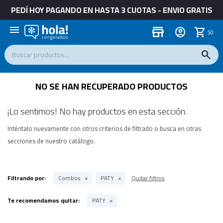
PEDÍ HOY PAGANDO EN HASTA 3 CUOTAS - ENVIO GRATIS
menu
store
$
0
NO SE HAN RECUPERADO PRODUCTOS
¡Lo sentimos! No hay productos en esta sección.
Inténtalo nuevamente con otros criterios de filtrado o busca en otras
secciones de nuestro catálogo.
Filtrando por:
Combos
PATY
Quitar filtros
Te recomendamos quitar:
PATY