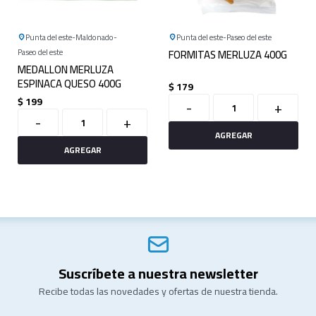
Punta del este
Maldonado
Punta del este
Paseo del este
Paseo del este
FORMITAS MERLUZA 400G
MEDALLON MERLUZA
ESPINACA QUESO 400G
$
179
$
199
-
+
-
+
Suscríbete a nuestra newsletter
Recibe todas las novedades y ofertas de nuestra tienda.