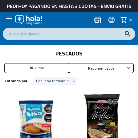
PEDÍ HOY PAGANDO EN HASTA 3 CUOTAS - ENVIO GRATIS
menu
store
$
0
PESCADOS
Recomendados
Filtrando por:
Pequeño formato:
Si