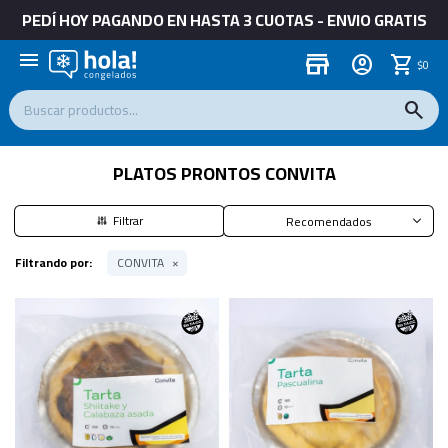
PEDÍ HOY PAGANDO EN HASTA 3 CUOTAS - ENVIO GRATIS
menu
store
$
0
PLATOS PRONTOS CONVITA
Recomendados
Filtrando por:
CONVITA