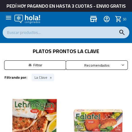
PEDÍ HOY PAGANDO EN HASTA 3 CUOTAS - ENVIO GRATIS
menu
store
$
0
PLATOS PRONTOS LA CLAVE
Recomendados
Filtrando por:
La Clave