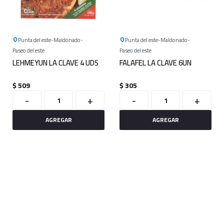
Punta del este
Maldonado
Punta del este
Maldonado
Paseo del este
Paseo del este
LEHMEYUN LA CLAVE 4 UDS
FALAFEL LA CLAVE 6UN
$
509
$
305
-
+
-
+