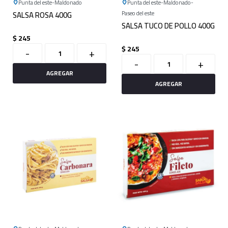
Punta del este
Maldonado
Punta del este
Maldonado
SALSA ROSA 400G
Paseo del este
SALSA TUCO DE POLLO 400G
$
245
$
245
-
+
-
+