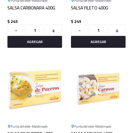
Punta del este
Maldonado
Punta del este
Maldonado
SALSA CARBONARA 400G
SALSA FILETO 400G
$
245
$
245
-
+
-
+
Punta del este
Maldonado
Punta del este
Maldonado