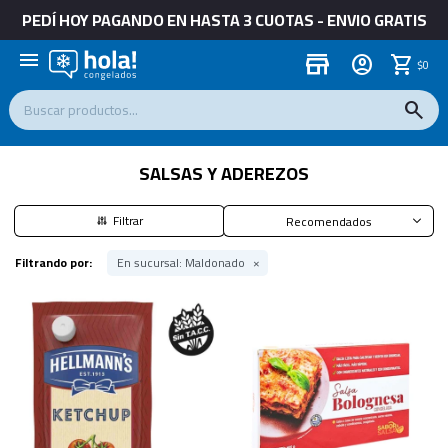
PEDÍ HOY PAGANDO EN HASTA 3 CUOTAS - ENVIO GRATIS
menu
store
$
0
SALSAS Y ADEREZOS
Recomendados
Filtrando por:
En sucursal:
Maldonado