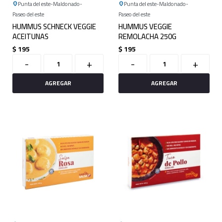
Punta del este
Maldonado
Punta del este
Maldonado
Paseo del este
Paseo del este
HUMMUS SCHNECK VEGGIE
HUMMUS VEGGIE
ACEITUNAS
REMOLACHA 250G
$
195
$
195
-
+
-
+