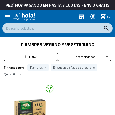
PEDÍ HOY PAGANDO EN HASTA 3 CUOTAS - ENVIO GRATIS
menu
store
$
0
FIAMBRES VEGANO Y VEGETARIANO
Recomendados
Filtrando por:
Fiambres
En sucursal:
Paseo del este
Quitar filtros