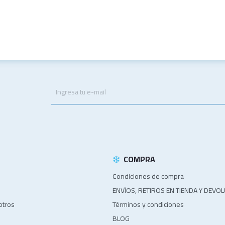
.
COMPRA
Condiciones de compra
ENVÍOS, RETIROS EN TIENDA Y DEVO
otros
Términos y condiciones
BLOG