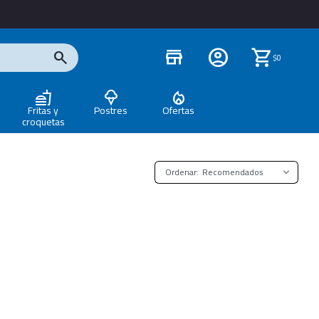
store
$
0
Fritas y
Postres
Ofertas
croquetas
Recomendados