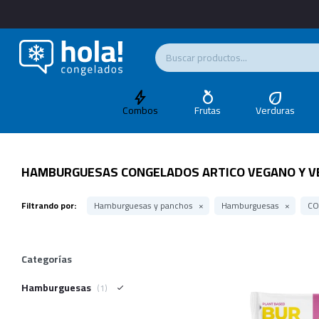
Combos
Frutas
Verduras
HAMBURGUESAS CONGELADOS ARTICO VEGANO Y V
Filtrando por:
Hamburguesas y panchos
Hamburguesas
CO
Categorías
Hamburguesas
(1)