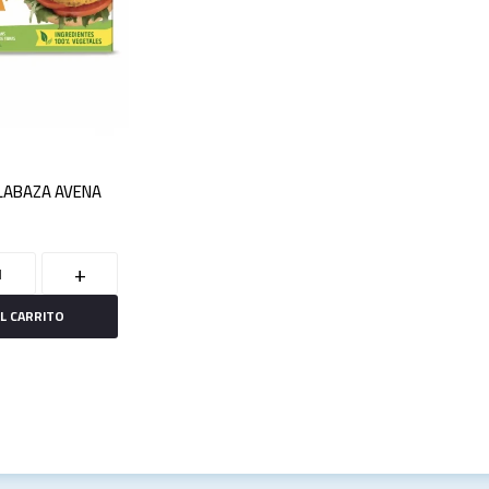
LABAZA AVENA
+