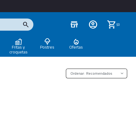
store
$
0
Fritas y
Postres
Ofertas
croquetas
Recomendados