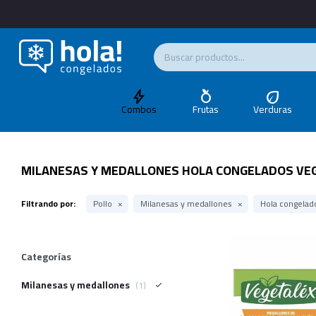
Combos
Frutas
Verduras
MILANESAS Y MEDALLONES HOLA CONGELADOS VE
Filtrando por:
Pollo
Milanesas y medallones
Hola congelad
Categorías
Milanesas y medallones
(1)