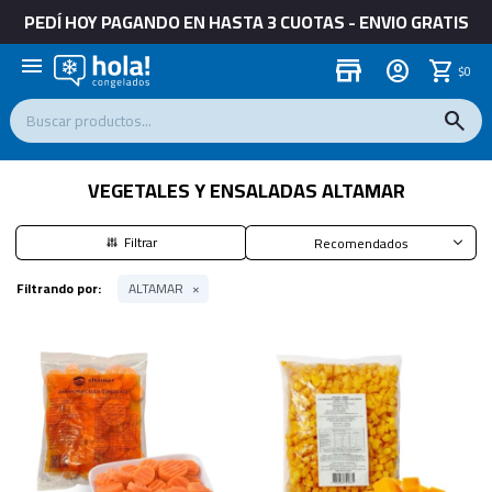
PEDÍ HOY PAGANDO EN HASTA 3 CUOTAS - ENVIO GRATIS
menu
store
$
0
VEGETALES Y ENSALADAS ALTAMAR
Recomendados
Filtrando por:
ALTAMAR