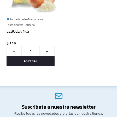
Punta del este
Maldonado
Paseo del este
Lausana
CEBOLLA 1KG
$
149
-
+
Suscríbete a nuestra newsletter
Recibe todas las novedades y ofertas de nuestra tienda.