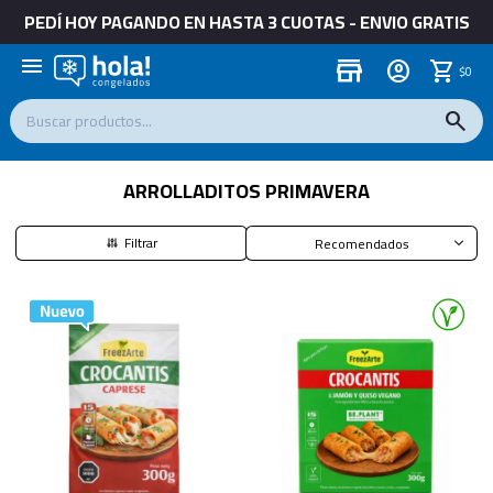
PEDÍ HOY PAGANDO EN HASTA 3 CUOTAS - ENVIO GRATIS
menu
store
$
0
ARROLLADITOS PRIMAVERA
Recomendados