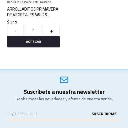
KOSHER
Paseo del este
Lausana
ARROLLADITOS PRIMAVERA
DE VEGETALES WU 25
UNIDADES
$
319
-
+
Suscríbete a nuestra newsletter
Recibe todas las novedades y ofertas de nuestra tienda.
SUSCRIBIRME