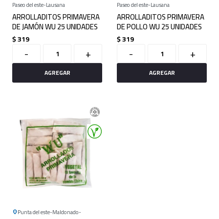
Paseo del este
Lausana
Paseo del este
Lausana
ARROLLADITOS PRIMAVERA
ARROLLADITOS PRIMAVERA
DE JAMÓN WU 25 UNIDADES
DE POLLO WU 25 UNIDADES
$
319
$
319
-
+
-
+
Punta del este
Maldonado