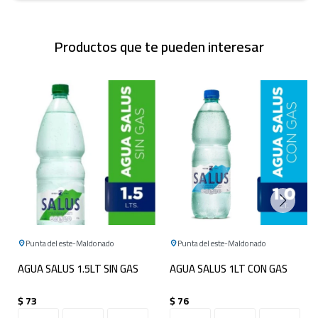
Productos que te pueden interesar
Punta del este
Maldonado
Punta del este
Maldonado
AGUA SALUS 1.5LT SIN GAS
AGUA SALUS 1LT CON GAS
$
73
$
76