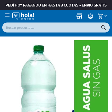
PEDÍ HOY PAGANDO EN HASTA 3 CUOTAS - ENVIO GRATIS
menu
store
$
0