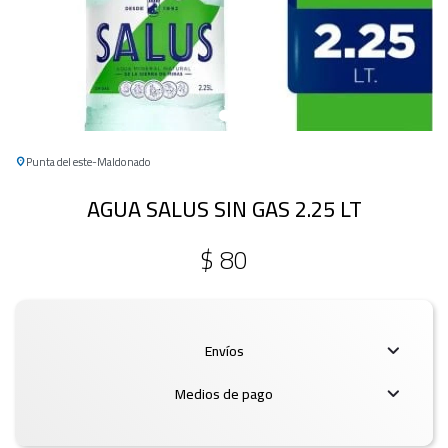
Punta del este
Maldonado
AGUA SALUS SIN GAS 2.25 LT
$
80
Envíos
Medios de pago