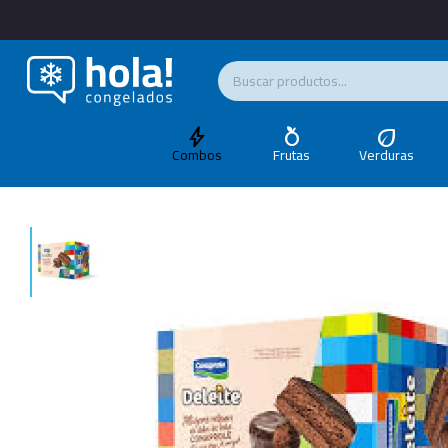
Combos
Frutas
Verduras