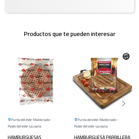
Productos que te pueden interesar
Punta del este
Maldonado
Punta del este
Maldonado
Paseo del este
Lausana
Paseo del este
Lausana
HAMBURGUESAS
HAMBURGUESA PARRILLERA