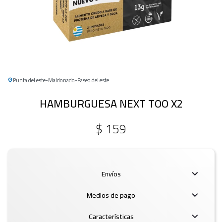
Punta del este
Maldonado
Paseo del este
HAMBURGUESA NEXT TOO X2
$
159
Envíos
Medios de pago
Características