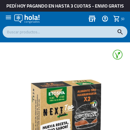
PEDÍ HOY PAGANDO EN HASTA 3 CUOTAS - ENVIO GRATIS
menu
store
$
0