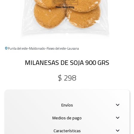
Punta del este
Maldonado
Paseo del este
Lausana
MILANESAS DE SOJA 900 GRS
$
298
Envíos
Medios de pago
Características