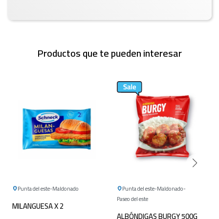
Productos que te pueden interesar
Punta del este
Maldonado
Punta del este
Maldonado
Paseo del este
MILANGUESA X 2
ALBÓNDIGAS BURGY 500G