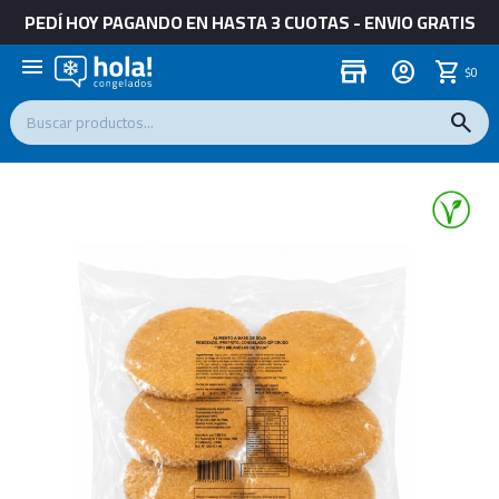
PEDÍ HOY PAGANDO EN HASTA 3 CUOTAS - ENVIO GRATIS
menu
store
$
0