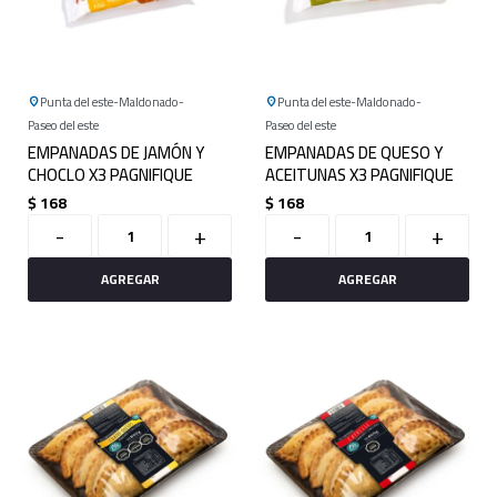
Punta del este
Maldonado
Punta del este
Maldonado
Paseo del este
Paseo del este
EMPANADAS DE JAMÓN Y
EMPANADAS DE QUESO Y
CHOCLO X3 PAGNIFIQUE
ACEITUNAS X3 PAGNIFIQUE
$
168
$
168
-
+
-
+