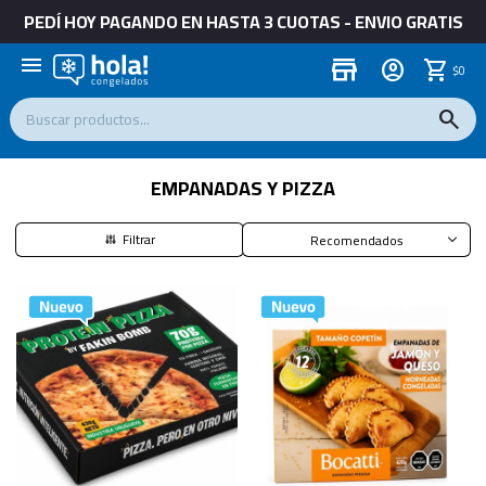
PEDÍ HOY PAGANDO EN HASTA 3 CUOTAS - ENVIO GRATIS
menu
store
$
0
EMPANADAS Y PIZZA
Recomendados