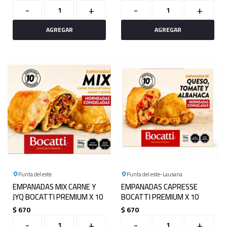
-
+
-
+
Punta del este
Punta del este
Lausana
EMPANADAS MIX CARNE Y
EMPANADAS CAPRESSE
JYQ BOCATTI PREMIUM X 10
BOCATTI PREMIUM X 10
$
670
$
670
-
+
-
+