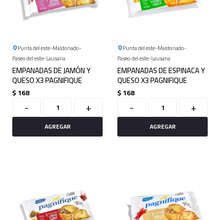
Punta del este
Maldonado
Punta del este
Maldonado
Paseo del este
Lausana
Paseo del este
Lausana
EMPANADAS DE JAMÓN Y
EMPANADAS DE ESPINACA Y
QUESO X3 PAGNIFIQUE
QUESO X3 PAGNIFIQUE
$
168
$
168
-
+
-
+