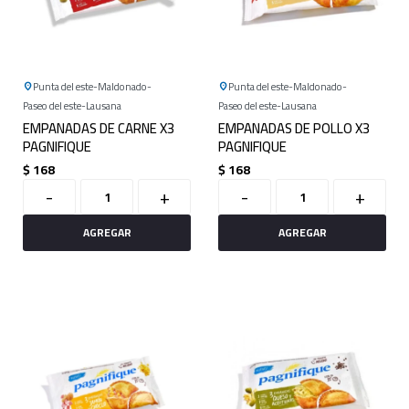
Punta del este
Maldonado
Punta del este
Maldonado
Paseo del este
Lausana
Paseo del este
Lausana
EMPANADAS DE CARNE X3
EMPANADAS DE POLLO X3
PAGNIFIQUE
PAGNIFIQUE
$
168
$
168
-
+
-
+