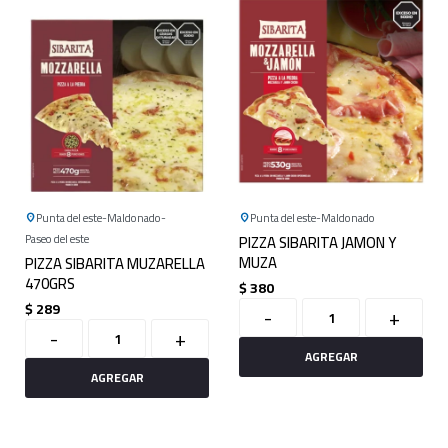
Punta del este
Maldonado
Punta del este
Maldonado
Paseo del este
PIZZA SIBARITA JAMON Y
MUZA
PIZZA SIBARITA MUZARELLA
470GRS
$
380
$
289
-
+
-
+