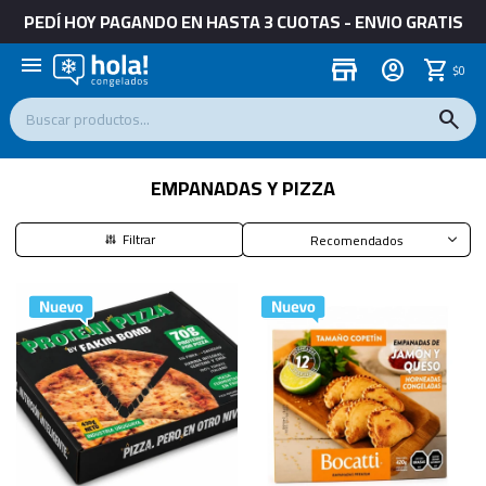
PEDÍ HOY PAGANDO EN HASTA 3 CUOTAS - ENVIO GRATIS
menu
store
$
0
EMPANADAS Y PIZZA
Recomendados