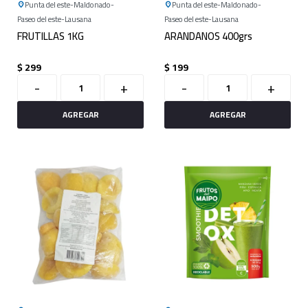
Punta del este
Maldonado
Punta del este
Maldonado
Paseo del este
Lausana
Paseo del este
Lausana
FRUTILLAS 1KG
ARANDANOS 400grs
$
299
$
199
-
+
-
+