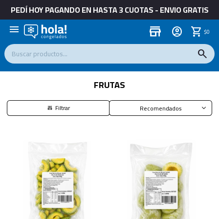
PEDÍ HOY PAGANDO EN HASTA 3 CUOTAS - ENVIO GRATIS
menu
store
$
0
FRUTAS
Recomendados