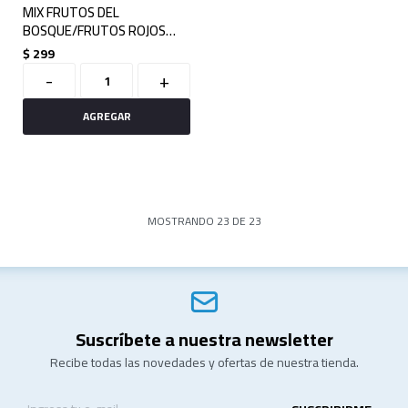
MIX FRUTOS DEL
BOSQUE/FRUTOS ROJOS
400GR
$
299
-
+
MOSTRANDO
23
DE
23
Suscríbete a nuestra newsletter
Recibe todas las novedades y ofertas de nuestra tienda.