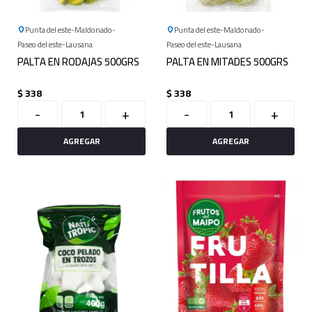
Punta del este
Maldonado
Punta del este
Maldonado
Paseo del este
Lausana
Paseo del este
Lausana
PALTA EN RODAJAS 500GRS
PALTA EN MITADES 500GRS
$
338
$
338
-
+
-
+