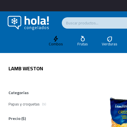
Combos
Frutas
Verduras
LAMB WESTON
Categorías
Papas y croquetas
(9)
Precio
($)