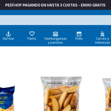
PEDÍ HOY PAGANDO EN HASTA 3 CUOTAS - ENVIO GRATIS
Del mar
Packs
Hamburguesas
Pollo
Carnes y
y panchos
milanesas