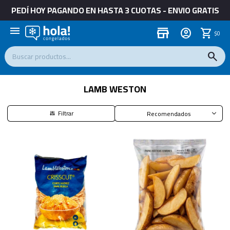
PEDÍ HOY PAGANDO EN HASTA 3 CUOTAS - ENVIO GRATIS
menu
store
$
0
LAMB WESTON
Recomendados