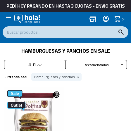
PEDÍ HOY PAGANDO EN HASTA 3 CUOTAS - ENVIO GRATIS
menu
store
$
0
HAMBURGUESAS Y PANCHOS EN SALE
Recomendados
Filtrando por:
Hamburguesas y panchos