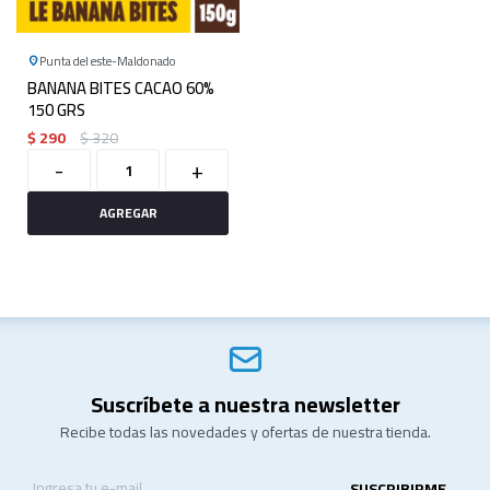
Punta del este
Maldonado
BANANA BITES CACAO 60%
150 GRS
$
290
$
320
-
+
Suscríbete a nuestra newsletter
Recibe todas las novedades y ofertas de nuestra tienda.
SUSCRIBIRME