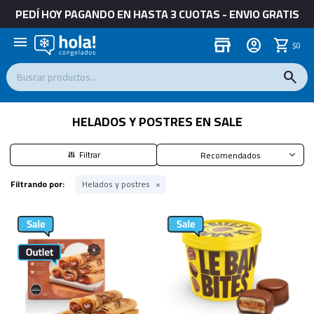
PEDÍ HOY PAGANDO EN HASTA 3 CUOTAS - ENVIO GRATIS
menu
store
$
0
HELADOS Y POSTRES EN SALE
Recomendados
Filtrando por:
Helados y postres