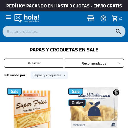
PEDÍ HOY PAGANDO EN HASTA 3 CUOTAS - ENVIO GRATIS
menu
store
$
0
PAPAS Y CROQUETAS EN SALE
Recomendados
Filtrando por:
Papas y croquetas