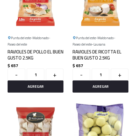
Punta del este
Maldonado
Punta del este
Maldonado
Paseo del este
Paseo del este
Lausana
RAVIOLES DE POLLO EL BUEN
RAVIOLES DE RICOTTA EL
GUSTO 2.5KG
BUEN GUSTO 2.5KG
$
657
$
657
-
+
-
+