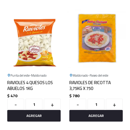
Punta del este
Maldonado
Maldonado
Paseo del este
RAVIOLES 4 QUESOS LOS
RAVIOLES DE RICOTTA
ABUELOS 1KG
3,75KG X 750
$
470
$
780
-
+
-
+