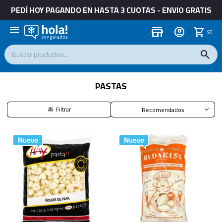
PEDÍ HOY PAGANDO EN HASTA 3 CUOTAS - ENVIO GRATIS
menu
store
$
0
PASTAS
Recomendados