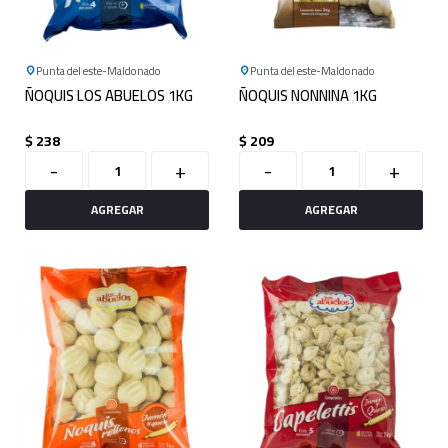
Punta del este
Maldonado
Punta del este
Maldonado
ÑOQUIS LOS ABUELOS 1KG
ÑOQUIS NONNINA 1KG
$
238
$
209
-
+
-
+