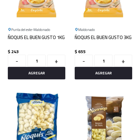
Punta del este
Maldonado
Maldonado
ÑOQUIS EL BUEN GUSTO 1KG
ÑOQUIS EL BUEN GUSTO 3KG
$
243
$
655
-
+
-
+