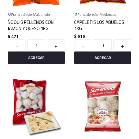
Punta del este
Maldonado
Punta del este
Maldonado
ÑOQUIS RELLENOS CON
CAPELETIS LOS ABUELOS
JAMON Y QUESO 1KG
1KG
$
471
$
515
-
+
-
+