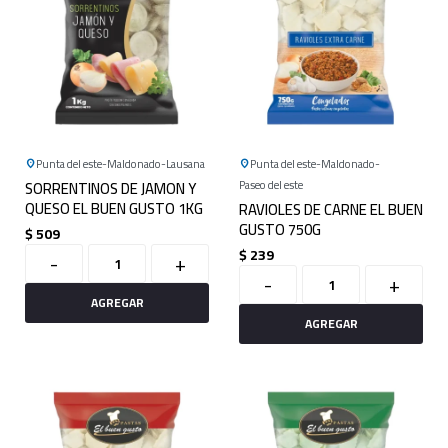
Punta del este
Maldonado
Lausana
Punta del este
Maldonado
SORRENTINOS DE JAMON Y
Paseo del este
QUESO EL BUEN GUSTO 1KG
RAVIOLES DE CARNE EL BUEN
GUSTO 750G
$
509
$
239
-
+
-
+