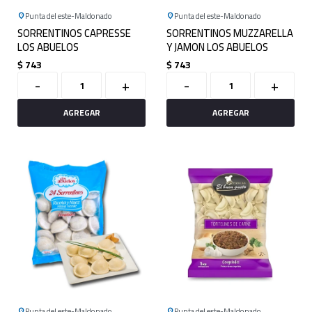
Punta del este
Maldonado
Punta del este
Maldonado
SORRENTINOS CAPRESSE
SORRENTINOS MUZZARELLA
LOS ABUELOS
Y JAMON LOS ABUELOS
$
743
$
743
-
+
-
+
Punta del este
Maldonado
Punta del este
Maldonado