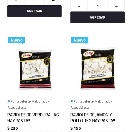
-
+
Punta del este
Maldonado
Punta del este
Maldonado
Paseo del este
Paseo del este
RAVIOLES DE VERDURA 1KG
RAVIOLES DE JAMON Y
HAY PASTA!!
POLLO 1KG HAY PASTA!!
$
236
$
156