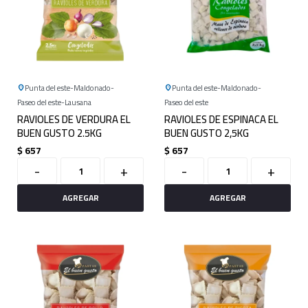
Punta del este
Maldonado
Punta del este
Maldonado
Paseo del este
Lausana
Paseo del este
RAVIOLES DE VERDURA EL
RAVIOLES DE ESPINACA EL
BUEN GUSTO 2.5KG
BUEN GUSTO 2,5KG
$
657
$
657
-
+
-
+