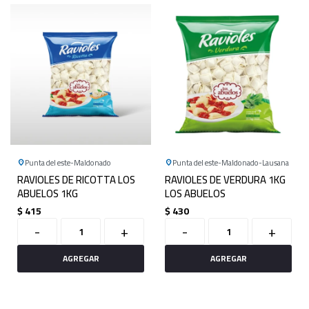
Punta del este
Maldonado
Punta del este
Maldonado
Lausana
RAVIOLES DE RICOTTA LOS
RAVIOLES DE VERDURA 1KG
ABUELOS 1KG
LOS ABUELOS
$
415
$
430
-
+
-
+