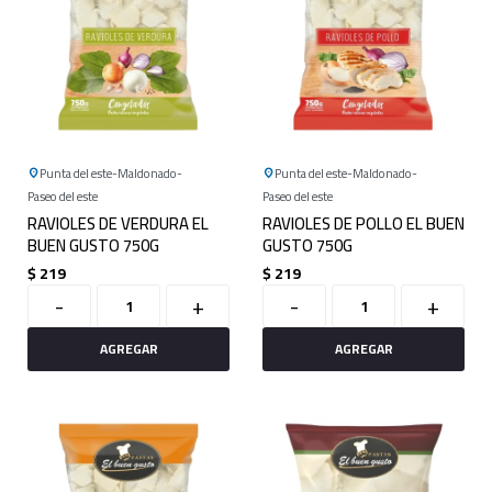
Punta del este
Maldonado
Punta del este
Maldonado
Paseo del este
Paseo del este
RAVIOLES DE VERDURA EL
RAVIOLES DE POLLO EL BUEN
BUEN GUSTO 750G
GUSTO 750G
$
219
$
219
-
+
-
+