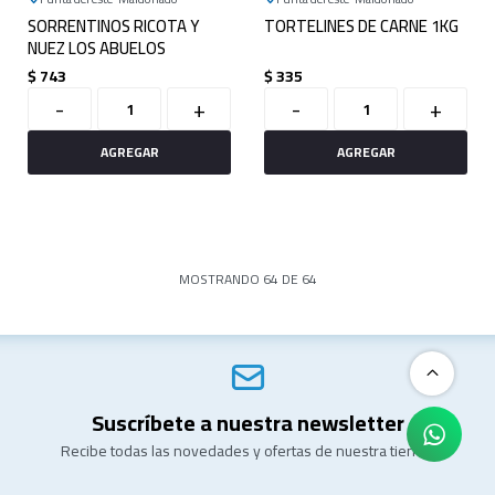
SORRENTINOS RICOTA Y
TORTELINES DE CARNE 1KG
NUEZ LOS ABUELOS
$
743
$
335
-
+
-
+
MOSTRANDO
64
DE
64
Suscríbete a nuestra newsletter
Recibe todas las novedades y ofertas de nuestra tienda.