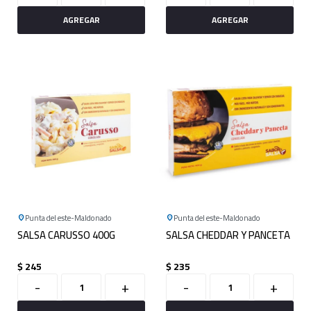
Punta del este
Maldonado
Punta del este
Maldonado
SALSA CARUSSO 400G
SALSA CHEDDAR Y PANCETA
$
245
$
235
-
+
-
+