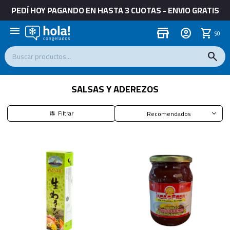
PEDÍ HOY PAGANDO EN HASTA 3 CUOTAS - ENVIO GRATIS
menu
store
$
0
SALSAS Y ADEREZOS
Recomendados