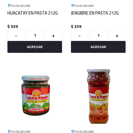
Punta del este
Punta del este
HUACATAY EN PASTA 212G
JENGIBRE EN PASTA 212G
$
339
$
339
-
+
-
+
Punta del este
Punta del este