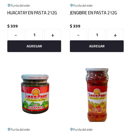
Punta del este
Punta del este
HUACATAY EN PASTA 212G
JENGIBRE EN PASTA 212G
$
339
$
339
-
+
-
+
Punta del este
Punta del este