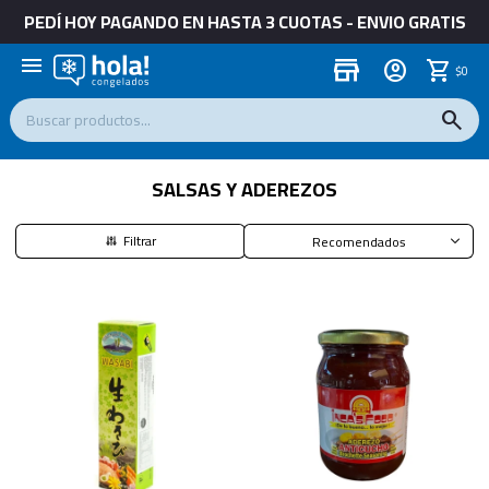
PEDÍ HOY PAGANDO EN HASTA 3 CUOTAS - ENVIO GRATIS
menu
store
$
0
SALSAS Y ADEREZOS
Recomendados