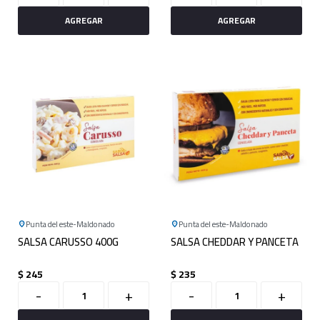
Punta del este
Maldonado
Punta del este
Maldonado
SALSA CARUSSO 400G
SALSA CHEDDAR Y PANCETA
$
245
$
235
-
+
-
+