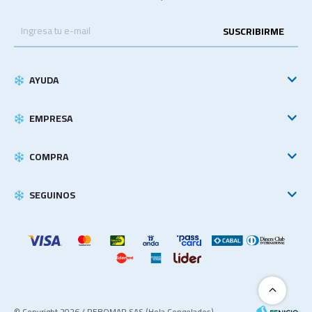
SUSCRIBIRME
AYUDA
EMPRESA
COMPRA
SEGUINOS
© Copyright 2026 / REBOMAR SAS (Hola Congelados)