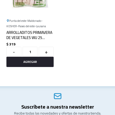
Punta del este
Maldonado
KOSHER
Paseo del este
Lausana
ARROLLADITOS PRIMAVERA
DE VEGETALES WU 25
UNIDADES
$
319
-
+
Suscríbete a nuestra newsletter
Recibe todas las novedades y ofertas de nuestra tienda.