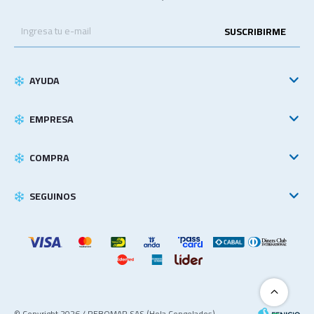
SUSCRIBIRME
AYUDA
EMPRESA
COMPRA
SEGUINOS
© Copyright 2026 / REBOMAR SAS (Hola Congelados)