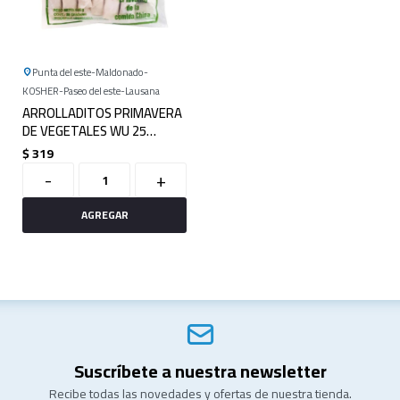
Punta del este
Maldonado
KOSHER
Paseo del este
Lausana
ARROLLADITOS PRIMAVERA
DE VEGETALES WU 25
UNIDADES
$
319
-
+
Suscríbete a nuestra newsletter
Recibe todas las novedades y ofertas de nuestra tienda.