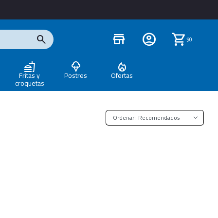
store
$
0
Fritas y
Postres
Ofertas
croquetas
Recomendados