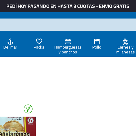
PEDÍ HOY PAGANDO EN HASTA 3 CUOTAS - ENVIO GRATIS
Del mar
Packs
Hamburguesas
Pollo
Carnes y
y panchos
milanesas