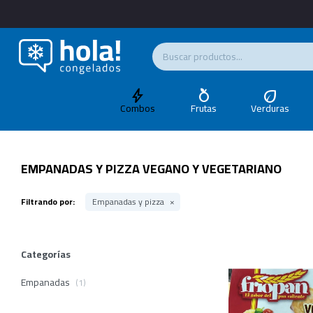
Combos
Frutas
Verduras
EMPANADAS Y PIZZA VEGANO Y VEGETARIANO
Filtrando por:
Empanadas y pizza
Categorías
Empanadas
(1)