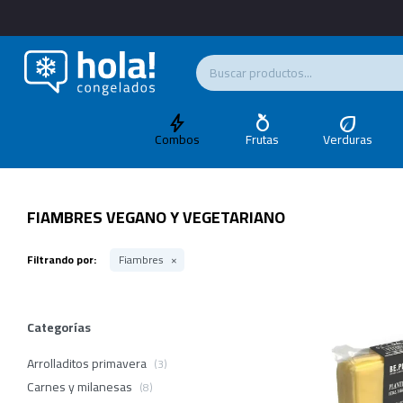
Combos
Frutas
Verduras
FIAMBRES VEGANO Y VEGETARIANO
Filtrando por:
Fiambres
Categorías
Arrolladitos primavera
(3)
Carnes y milanesas
(8)