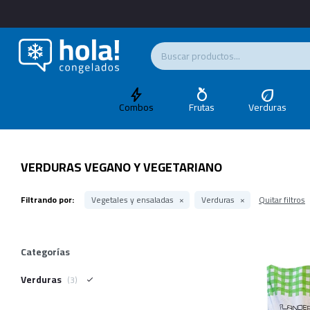
Combos
Frutas
Verduras
VERDURAS VEGANO Y VEGETARIANO
Filtrando por:
Vegetales y ensaladas
Verduras
Quitar filtros
Categorías
Verduras
(3)