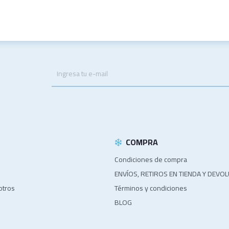
.
COMPRA
Condiciones de compra
ENVÍOS, RETIROS EN TIENDA Y DEVO
otros
Términos y condiciones
BLOG