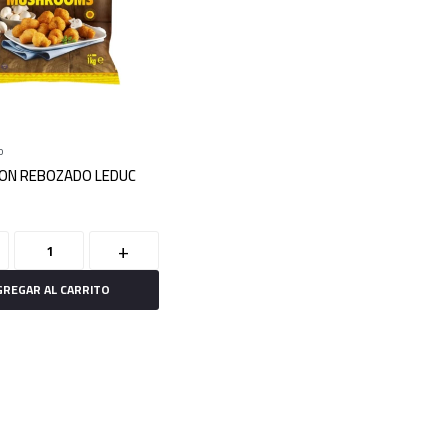
o
ON REBOZADO LEDUC
+