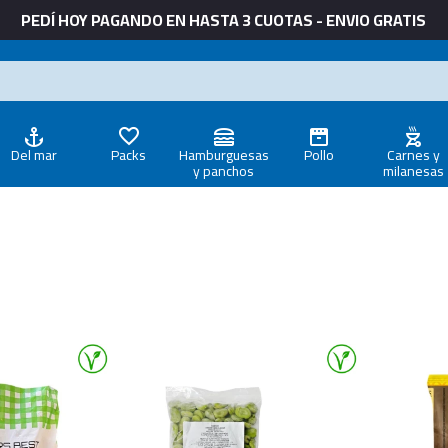
PEDÍ HOY PAGANDO EN HASTA 3 CUOTAS - ENVIO GRATIS
Del mar
Packs
Hamburguesas
Pollo
Carnes y
y panchos
milanesas