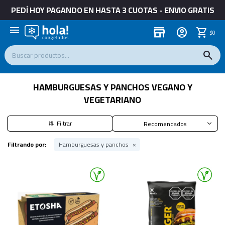
PEDÍ HOY PAGANDO EN HASTA 3 CUOTAS - ENVIO GRATIS
menu
store
$
0
HAMBURGUESAS Y PANCHOS VEGANO Y
VEGETARIANO
Recomendados
Filtrando por:
Hamburguesas y panchos